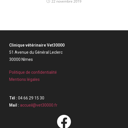
22 novembre 2019
Clinique vétérinaire Vet30000
51 Avenue du Général Leclerc
30000 Nîmes
Politique de confidentialité
Mentions légales
Tél :
04 66 29 15 30
Mail :
accueil@vet30000.fr