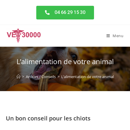
04 66 29 15 30
Menu
L’alimentation de votre animal
>
Articles / Conseils
>
L’alimentation de votre animal
Un bon conseil pour les chiots