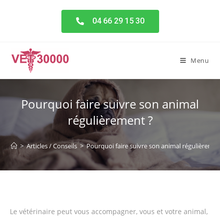
04 66 29 15 30
Menu
Pourquoi faire suivre son animal
régulièrement ?
>
Articles / Conseils
>
Pourquoi faire suivre son animal régulièremen
Le vétérinaire peut vous accompagner, vous et votre animal,