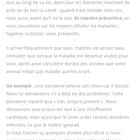
tout au long de sa vie, dans tous les domaines touchant de
près ou de loin sa santé : quand il est malade, bien sûr,
mais aussi avant qu’il ne le soit,
de manière préventive
, en
vous conseillant sur les moyens d’éviter les maladies :
hygiène, nutrition, soins préventifs.
Il arrive fréquemment que vous, maîtres, ne veniez nous
consulter que lorsque la maladie est devenue visible pour
vous, après avoir considéré durant des années que votre
animal n’était pas malade, parfois à tort.
Un exemple :
une personne amène son chien car il tousse.
Nous lui demandons s’il a déjà eu des problèmes. Cette
personne répond que « non, jusqu’à présent ». Nous
découvrons que la toux est due à une insuffisance
cardiaque, mais aussi que le chien a des racines dentaires
infectées, ce que le maître ignorait.
Si nous l’avions vu quelques années plus tôt et si nous