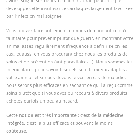
avions soigné ses dents, ce chien n’aurait peut-être pas
développé cette insuffisance cardiaque, largement favorisée
par l’infection mal soignée.
Vous pouvez faire autrement, en nous demandant ce qu’il
faut faire pour prévenir plutôt que guérir, en montrant votre
animal assez régulièrement (fréquence à définir selon les
cas), et aussi en vous procurant chez nous les produits de
soins et de prévention (antiparasitaires…). Nous sommes les
mieux placés pour savoir lesquels sont le mieux adaptés à
votre animal, et si nous devons le voir en cas de maladie,
nous serons plus efficaces en sachant ce qu’il a reçu comme
soins plutôt que si vous avez eu recours à divers produits
achetés parfois un peu au hasard.
Cette notion est très importante : c’est de la médecine
intégrée, c’est la plus efficace et souvent la moins
coûteuse.